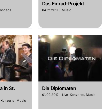
Das Einrad-Projekt
kvideos
04.12.2017
|
Music
 in St.
Die Diplomaten
01.02.2017
|
Live-Konzerte
,
Music
-Konzerte
,
Music