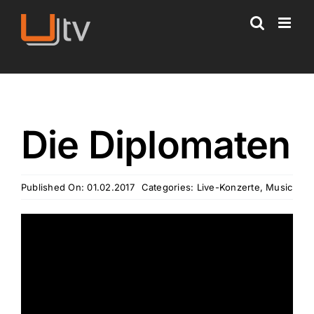
Skip
to
content
Die Diplomaten
Published On: 01.02.2017
Categories:
Live-Konzerte
,
Music