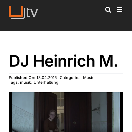
Skip
to
content
DJ Heinrich M.
Published On: 13.04.2015
Categories:
Music
Tags:
musik
,
Unterhaltung