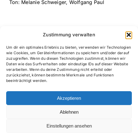
Ton: Melanie Schweiger, Wolfgang Paul
Zustimmung verwalten
Um dir ein optimales Erlebnis zu bieten, verwenden wir Technologien
wie Cookies, um Geräteinformationen zu speichern und/oder darauf
zuzugreifen. Wenn du diesen Technologien zustimmst, können wir
Daten wie das Surfverhalten oder eindeutige IDs auf dieser Website
verarbeiten. Wenn du deine Zustimmung nicht erteilst oder
zurückziehst, können bestimmte Merkmale und Funktionen
beeinträchtigt werden.
Akzeptieren
Ablehnen
Copyright UTV 2026 |
Impressum
|
Datenschutz
Einstellungen ansehen
Facebook
YouTube
Instagram