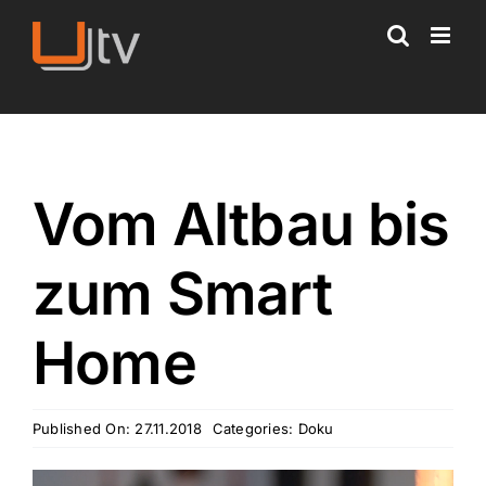
Skip
to
content
Vom Altbau bis
zum Smart
Home
Published On: 27.11.2018
Categories:
Doku