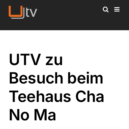
Skip
to
content
UTV zu
Besuch beim
Teehaus Cha
No Ma