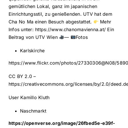
gemütlichen Lokal, ganz im japanischen
Einrichtungsstil, zu genießenden. UTV hat dem
Cha No Ma einen Besuch abgestattet.
Mehr
Infos unter:
https://www.chanomavienna.at/
Ein
Beitrag von UTV Wien
—
Fotos
Karlskirche
https://www.flickr.com/photos/27330306@N08/589
CC BY 2.0 –
https://creativecommons.org/licenses/by/2.0/deed.d
User
Kamillo Kluth
Naschmarkt
https://openverse.org/image/26fbed5e-e39f-