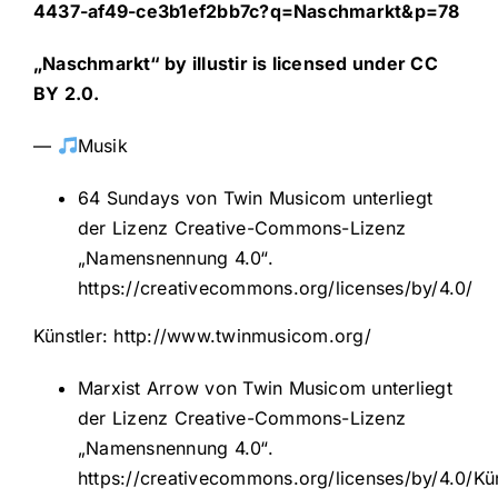
4437-af49-ce3b1ef2bb7c?q=Naschmarkt&p=78
„
Naschmarkt
“ by
illustir
is licensed under
CC
BY 2.0
.
—
Musik
64 Sundays von Twin Musicom unterliegt
der Lizenz Creative-Commons-Lizenz
„Namensnennung 4.0“.
https://creativecommons.org/licenses/by/4.0/
Künstler:
http://www.twinmusicom.org/
Marxist Arrow von Twin Musicom unterliegt
der Lizenz Creative-Commons-Lizenz
„Namensnennung 4.0“.
https://creativecommons.org/licenses/by/4.0/Kün