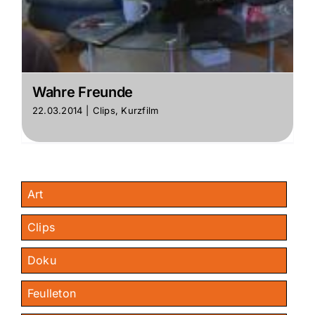
Wahre Freunde
22.03.2014
|
Clips
,
Kurzfilm
Art
Clips
Doku
Feulleton