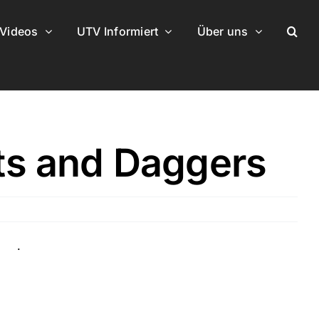
Videos
UTV Informiert
Über uns
ots and Daggers
.