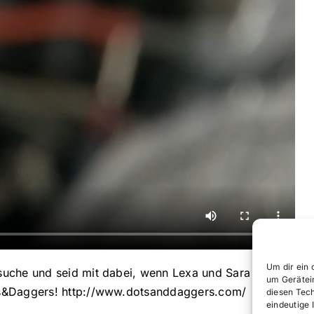
Um dir ein 
suche und seid mit dabei, wenn Lexa und Sara sich ihr
um Gerätei
ots&Daggers! http://www.dotsanddaggers.com/
diesen Tec
eindeutige 