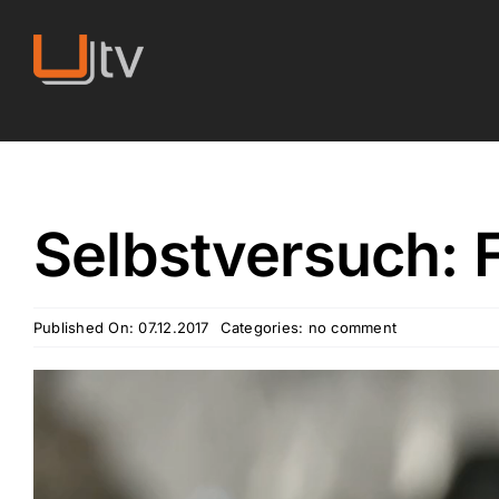
Skip
to
content
Selbstversuch: F
Published On: 07.12.2017
Categories:
no comment