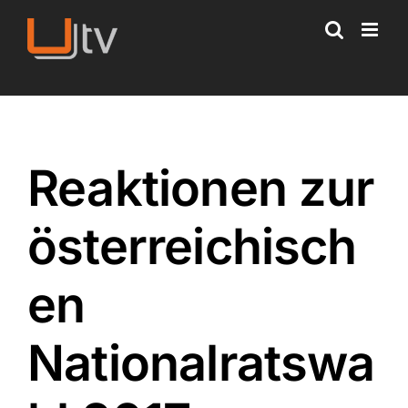
Skip
to
content
Reaktionen zur
österreichisch
en
Nationalratswa