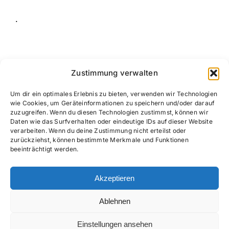
.
Zustimmung verwalten
Um dir ein optimales Erlebnis zu bieten, verwenden wir Technologien
wie Cookies, um Geräteinformationen zu speichern und/oder darauf
zuzugreifen. Wenn du diesen Technologien zustimmst, können wir
Daten wie das Surfverhalten oder eindeutige IDs auf dieser Website
verarbeiten. Wenn du deine Zustimmung nicht erteilst oder
zurückziehst, können bestimmte Merkmale und Funktionen
beeinträchtigt werden.
Akzeptieren
Ablehnen
Copyright UTV 2026 |
Impressum
|
Datenschutz
Einstellungen ansehen